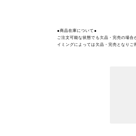
●商品在庫について●
ご注文可能な状態でも欠品・完売の場合
イミングによっては欠品・完売となりご