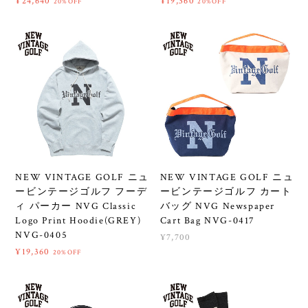
¥24,640
¥19,360
20%OFF
20%OFF
NEW VINTAGE GOLF ニュ
NEW VINTAGE GOLF ニュ
ービンテージゴルフ フーデ
ービンテージゴルフ カート
ィ パーカー NVG Classic
バッグ NVG Newspaper
Logo Print Hoodie(GREY)
Cart Bag NVG-0417
NVG-0405
¥7,700
¥19,360
20%OFF