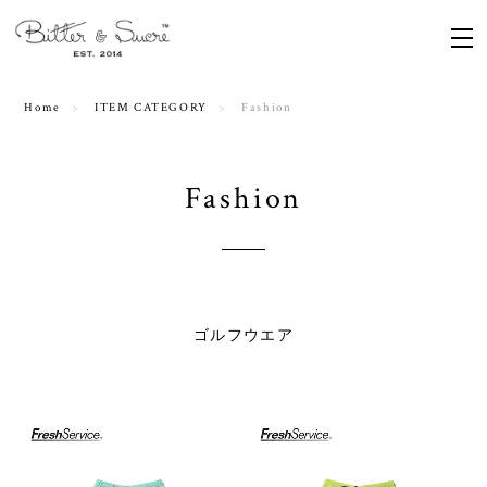
Home
ITEM CATEGORY
Fashion
Fashion
ゴルフウエア