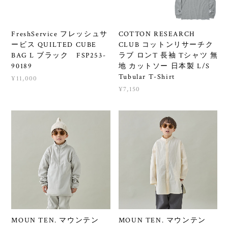
FreshService フレッシュサ
COTTON RESEARCH
ービス QUILTED CUBE
CLUB コットンリサーチク
BAG L ブラック FSP253-
ラブ ロンT 長袖 Tシャツ 無
90189
地 カットソー 日本製 L/S
Tubular T-Shirt
¥11,000
¥7,150
MOUN TEN. マウンテン
MOUN TEN. マウンテン