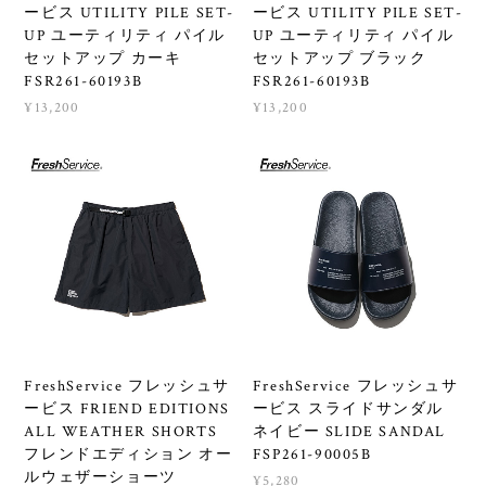
ービス UTILITY PILE SET-
ービス UTILITY PILE SET-
UP ユーティリティ パイル
UP ユーティリティ パイル
セットアップ カーキ
セットアップ ブラック
FSR261-60193B
FSR261-60193B
¥13,200
¥13,200
FreshService フレッシュサ
FreshService フレッシュサ
ービス FRIEND EDITIONS
ービス スライドサンダル
ALL WEATHER SHORTS
ネイビー SLIDE SANDAL
フレンドエディション オー
FSP261-90005B
ルウェザーショーツ
¥5,280