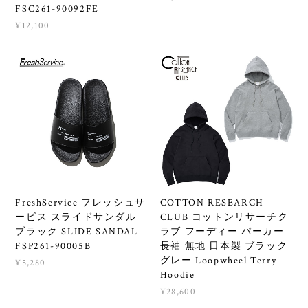
FSC261-90092FE
¥12,100
FreshService フレッシュサ
COTTON RESEARCH
ービス スライドサンダル
CLUB コットンリサーチク
ブラック SLIDE SANDAL
ラブ フーディー パーカー
FSP261-90005B
長袖 無地 日本製 ブラック
グレー Loopwheel Terry
¥5,280
Hoodie
¥28,600