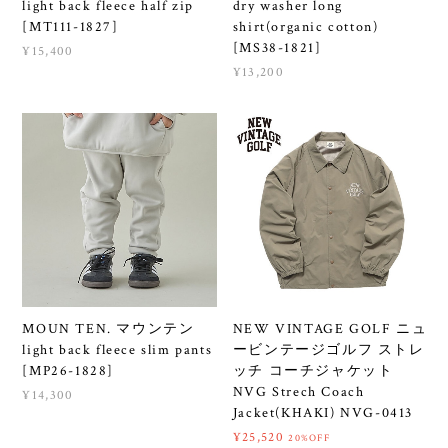
light back fleece half zip
dry washer long
[MT111-1827]
shirt(organic cotton)
[MS38-1821]
¥15,400
¥13,200
MOUN TEN. マウンテン
NEW VINTAGE GOLF ニュ
light back fleece slim pants
ービンテージゴルフ ストレ
[MP26-1828]
ッチ コーチジャケット
NVG Strech Coach
¥14,300
Jacket(KHAKI) NVG-0413
¥25,520
20%OFF