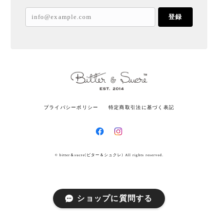
登録
プライバシーポリシー
特定商取引法に基づく表記
© bitter＆sucre(ビター＆シュクレ) All rights reserved.
ショップに質問する