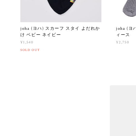
joha (ヨハ) スカーフ スタイ よだれか
joha 
け ベビー ネイビー
ィース
¥1,540
¥2,750
SOLD OUT