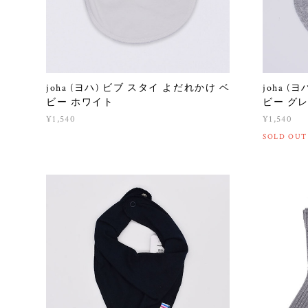
joha (ヨハ) ビブ スタイ よだれかけ ベ
joha 
ビー ホワイト
ビー グ
¥1,540
¥1,540
SOLD OUT