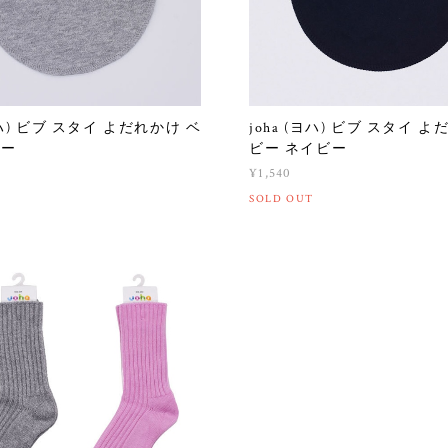
(ヨハ) ビブ スタイ よだれかけ ベ
joha (ヨハ) ビブ スタイ 
レー
ビー ネイビー
¥1,540
SOLD OUT