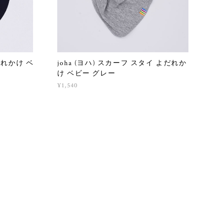
よだれかけ ベ
joha (ヨハ) スカーフ スタイ よだれか
け ベビー グレー
¥1,540