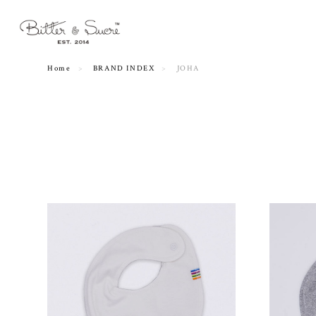
Home
BRAND INDEX
JOHA