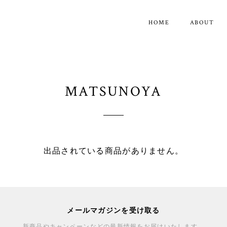
HOME
ABOUT
MATSUNOYA
出品されている商品がありません。
メールマガジンを受け取る
新商品やキャンペーンなどの最新情報をお届けいたします。