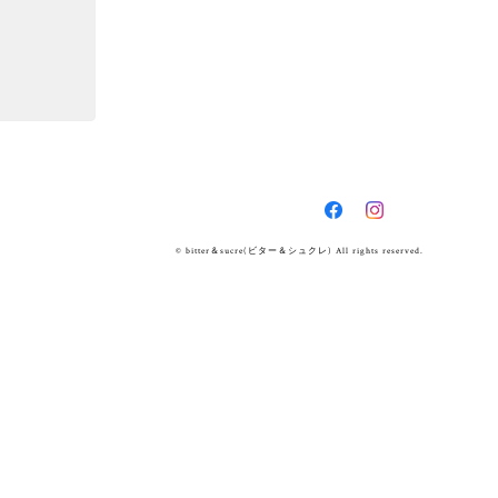
© bitter＆sucre(ビター＆シュクレ) All rights reserved.