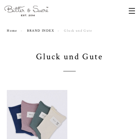
Home
BRAND INDEX
Gluck und Gute
Gluck und Gute