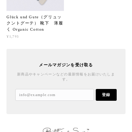
Glück und Gute（グリュッ
クントグーテ） 靴下 薄履
く Organic Cotton
¥1,793
メールマガジンを受け取る
新商品やキャンペーンなどの最新情報をお届けいたしま
す。
登録