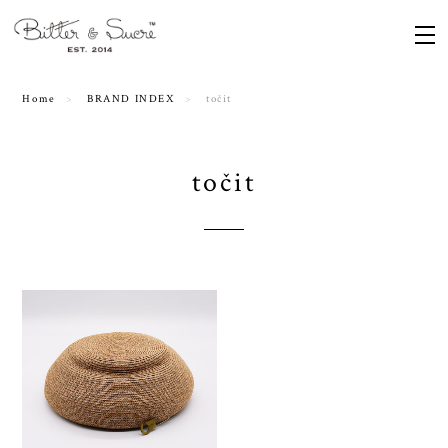
Home
BRAND INDEX
točit
točit