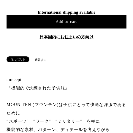
International shipping available
Add to cart
日本国内にお住まいの方向け
通報する
concept
『機能的で洗練された子供服』
MOUN TEN.(マウンテン)は子供にとって快適な洋服である
ために
”スポーツ” ”ワーク” ”ミリタリー” を軸に
機能的な素材、パターン、ディテールを考えながら