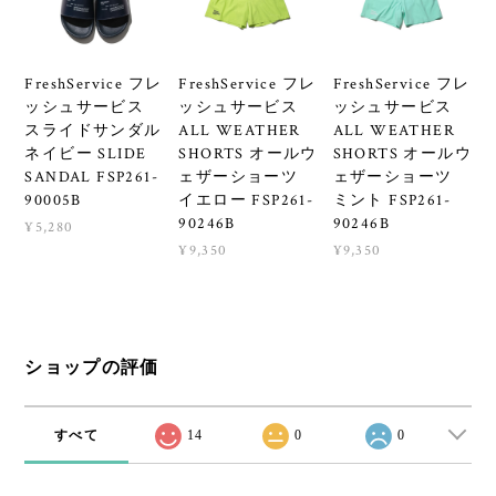
FreshService フレ
FreshService フレ
FreshService フレ
ッシュサービス
ッシュサービス
ッシュサービス
スライドサンダル
ALL WEATHER
ALL WEATHER
ネイビー SLIDE
SHORTS オールウ
SHORTS オールウ
SANDAL FSP261-
ェザーショーツ
ェザーショーツ
90005B
イエロー FSP261-
ミント FSP261-
90246B
90246B
¥5,280
¥9,350
¥9,350
ショップの評価
すべて
14
0
0