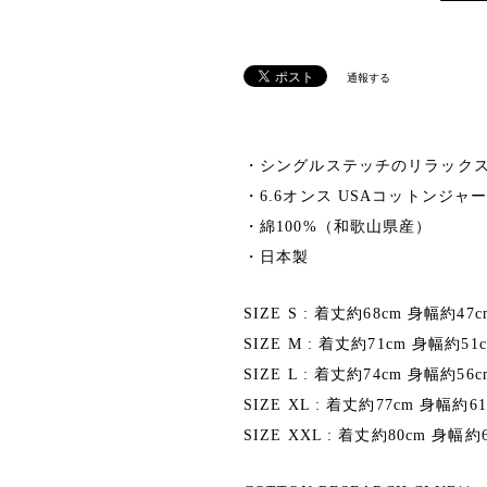
通報する
・シングルステッチのリラック
・6.6オンス USAコットンジャ
・綿100%（和歌山県産）
・日本製
SIZE S : 着丈約68cm 身幅約47
SIZE M : 着丈約71cm 身幅約5
SIZE L : 着丈約74cm 身幅約56
SIZE XL : 着丈約77cm 身幅約6
SIZE XXL : 着丈約80cm 身幅約