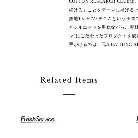
COTTON RESEARCH CL
続ける」ことをテーマに掲げる
無地Tシャツ×デニムという王道
とシルエットを重ねながら、素材
ン”にこだわったプロダクトを展
手がけるのは、元A BATHIN
Related Items