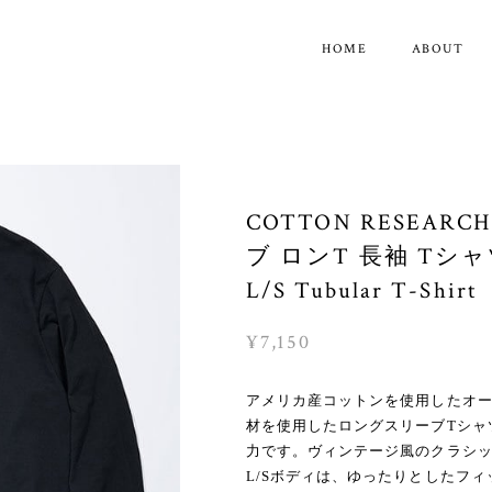
HOME
ABOUT
COTTON RESEA
ブ ロンT 長袖 Tシ
L/S Tubular T-Shirt
¥7,150
アメリカ産コットンを使用したオー
材を使用したロングスリーブTシャ
力です。ヴィンテージ風のクラシッ
L/Sボディは、ゆったりとしたフ