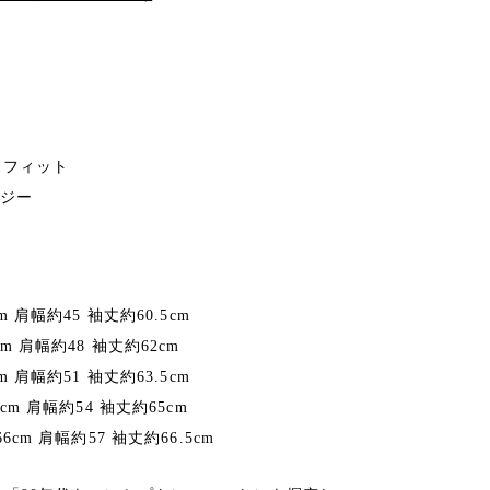
スフィット
ージー
cm 肩幅約45 袖丈約60.5cm
1cm 肩幅約48 袖丈約62cm
cm 肩幅約51 袖丈約63.5cm
1cm 肩幅約54 袖丈約65cm
66cm 肩幅約57 袖丈約66.5cm