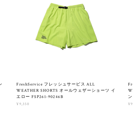
ン
FreshService フレッシュサービス ALL
F
B
WEATHER SHORTS オールウェザーショーツ イ
W
エロー FSP261-90246B
ン
¥9,350
¥9