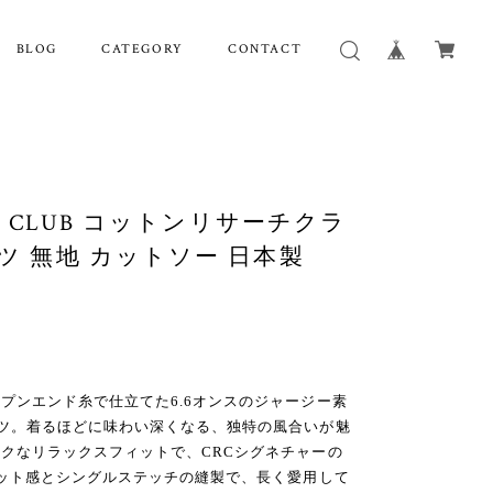
BLOG
CATEGORY
CONTACT
RCH CLUB コットンリサーチクラ
ャツ 無地 カットソー 日本製
プンエンド糸で仕立てた6.6オンスのジャージー素
ツ。着るほどに味わい深くなる、独特の風合いが魅
クなリラックスフィットで、CRCシグネチャーの
ィット感とシングルステッチの縫製で、長く愛用して