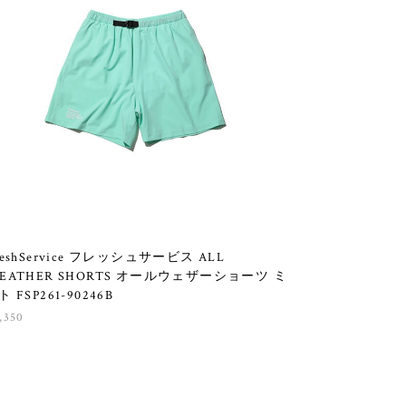
reshService フレッシュサービス ALL
EATHER SHORTS オールウェザーショーツ ミ
ト FSP261-90246B
,350