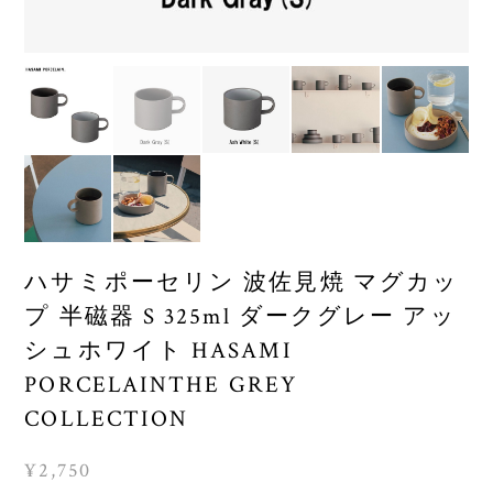
ハサミポーセリン 波佐見焼 マグカッ
プ 半磁器 S 325ml ダークグレー アッ
シュホワイト HASAMI
PORCELAINTHE GREY
COLLECTION
¥2,750