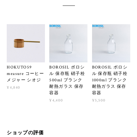
HOKUTO59
BOROSIL ボロシ
BOROSIL ボロシ
measure コーヒー
ル 保存瓶 硝子栓
ル 保存瓶 硝子栓
メジャー シオジ
500ml ブランク
1000ml ブランク
耐熱ガラス 保存
耐熱ガラス 保存
¥4,840
容器
容器
¥4,400
¥5,500
ショップの評価