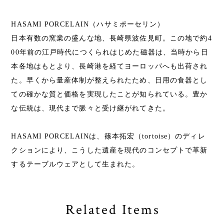
HASAMI PORCELAIN（ハサミポーセリン）
日本有数の窯業の盛んな地、長崎県波佐見町。この地で約4
00年前の江戸時代につくられはじめた磁器は、当時から日
本各地はもとより、長崎港を経てヨーロッパへも出荷され
た。早くから量産体制が整えられたため、日用の食器とし
ての確かな質と価格を実現したことが知られている。豊か
な伝統は、現代まで脈々と受け継がれてきた。
HASAMI PORCELAINは、篠本拓宏（tortoise）のディレ
クションにより、こうした遺産を現代のコンセプトで革新
するテーブルウェアとして生まれた。
Related Items