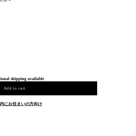
28cm〜
ional shipping available
Add to cart
内にお住まいの方向け