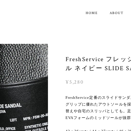
HOME
ABOUT
FreshService
ル ネイビー SLIDE SA
¥5,280
FreshService定番のスライド
グリップに優れたアウトソールを
替えや自宅のスリッパとしても。
EVAフォームのミッドソールが抜