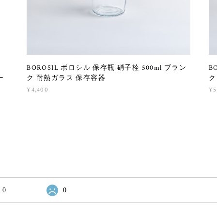
BOROSIL ボロシル 保存瓶 硝子栓 500ml ブラン
B
ー
ク 耐熱ガラス 保存容器
ク
¥4,400
¥5
0
0