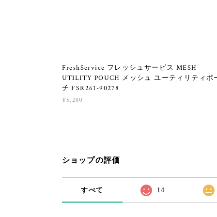
FreshService フレッシュサービス MESH
UTILITY POUCH メッシュ ユーティリティポ
チ FSR261-90278
¥5,280
ショップの評価
すべて
14