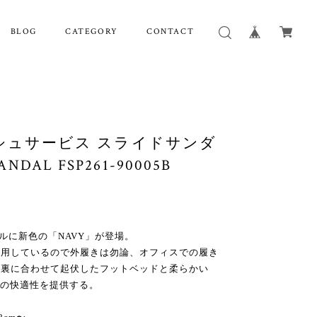
BLOG
CATEGORY
CONTACT
 フレッシュサービス スライドサンダ
NDAL FSP261-90005B
サンダルに新色の「NAVY」が登場。
採用しているので外履きは勿論、オフィスでの履き
足裏に合わせて起伏したフットベッドと柔らかい
群の快適性を提供する。