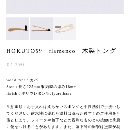
HOKUTO59 flamenco 木製トング
¥4,290
wood type：カバ
Size：長さ225mm 収納時の厚み18mm
finish：ポリウレタン/Polyurethane
注意事項：お手入れは柔らかいスポンジと中性洗剤で手洗いし
てください。耐水性に優れた塗料は洗った後すぐのご使用を可
能とします。フォークや包丁などの鋭利なものとの接触は塗膜
に傷をつけることがあります。また、落下等の衝撃は塗膜が剥