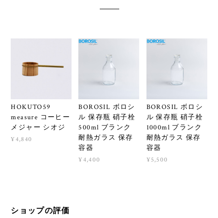
HOKUTO59
BOROSIL ボロシ
BOROSIL ボロシ
measure コーヒー
ル 保存瓶 硝子栓
ル 保存瓶 硝子栓
メジャー シオジ
500ml ブランク
1000ml ブランク
耐熱ガラス 保存
耐熱ガラス 保存
¥4,840
容器
容器
¥4,400
¥5,500
ショップの評価