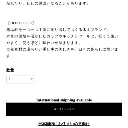
がれたり、ヒビの原因となることがあります。
【HOKUTO59】
無垢材を一つ一つ丁寧に削り出してつくる木工ブランド。
木目の個性を活かしたカップやキッチンツールは、軽くて扱い
やすく、使うほどに味わいが深まります。
自然素材の温もりと手仕事の美しさを、日々の暮らしに届けま
す。
数量
International shipping available
Add to cart
日本国内にお住まいの方向け