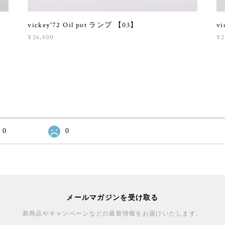
vickey'72 Oil pot ランプ 【03】
vi
¥26,400
¥2
0
0
メールマガジンを受け取る
新商品やキャンペーンなどの最新情報をお届けいたします。