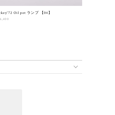
ckey'72 Oil pot ランプ 【04】
6,400