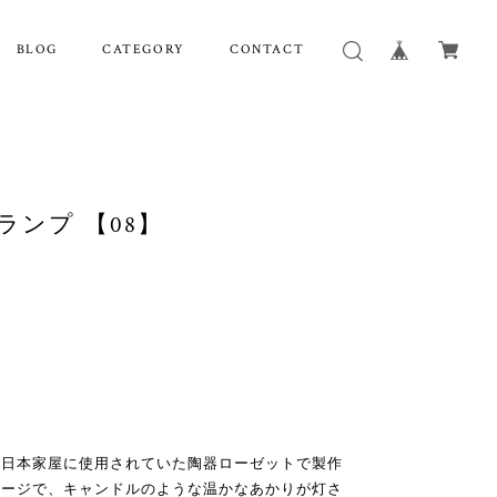
BLOG
CATEGORY
CONTACT
ick ランプ 【08】
の日本家屋に使用されていた陶器ローゼットで製作
メージで、キャンドルのような温かなあかりが灯さ