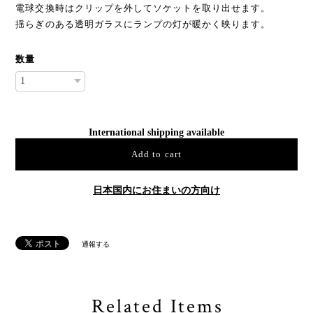
電球交換時はクリップを外してソケットを取り出せます。
揺らぎのある透明ガラスにランプの灯が暖かく映ります。
数量
International shipping available
Add to cart
日本国内にお住まいの方向け
通報する
Related Items