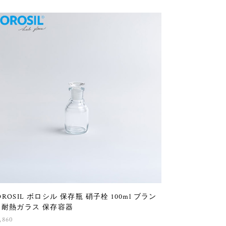
OROSIL ボロシル 保存瓶 硝子栓 100ml ブラン
 耐熱ガラス 保存容器
,860