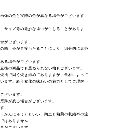
品画像の色と実際の色が異なる場合がございます。
い、サイズ等の微妙な違いが生じることがありま
場合がございます。
成の際、炎が直接当たることにより、部分的に赤茶
。
がある場合がございます。
じ直径の商品でも重ねられない物もございます。
温焼成で固く焼き締めてありますが、食材によって
ざいます。経年変化の味わいの魅力としてご理解下
がございます。
研磨跡が残る場合がございます。
ます。
入（かんにゅう）といい、陶土と釉薬の収縮率の違
のではありません。
場合がございます。