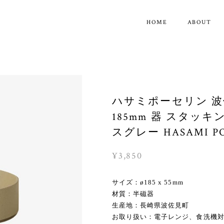
HOME
ABOUT
ハサミポーセリン 波佐
185mm 器 スタッ
スグレー HASAMI 
¥3,850
サイズ：ø185 x 55mm
材質：半磁器
生産地：長崎県波佐見町
お取り扱い：電子レンジ、食洗機