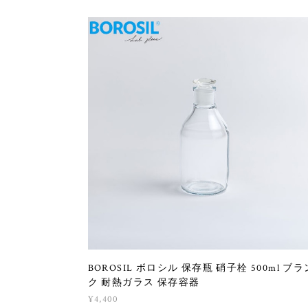
BOROSIL ボロシル 保存瓶 硝子栓 500ml ブラ
ク 耐熱ガラス 保存容器
¥4,400