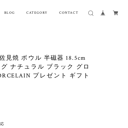
BLOG
CATEGORY
CONTACT
見焼 ボウル 半磁器 18.5cm
キング ナチュラル ブラック グロ
PORCELAIN プレゼント ギフト
対応