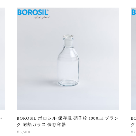
ン
BOROSIL ボロシル 保存瓶 硝子栓 1000ml ブラン
B
ク 耐熱ガラス 保存容器
ク
¥5,500
¥2