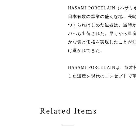
HASAMI PORCELAIN（ハ
日本有数の窯業の盛んな地、長崎
つくられはじめた磁器は、当時
パへも出荷された。早くから量
かな質と価格を実現したことが
け継がれてきた。
HASAMI PORCELAINは、篠
した遺産を現代のコンセプトで
Related Items