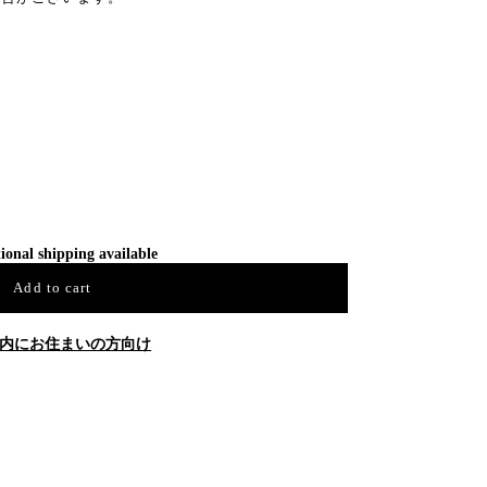
ional shipping available
Add to cart
内にお住まいの方向け