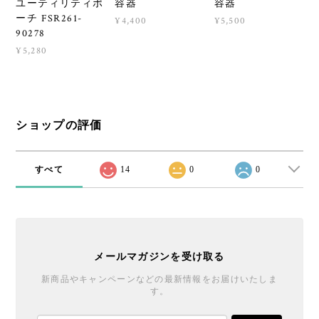
ユーティリティポ
容器
容器
ーチ FSR261-
¥4,400
¥5,500
90278
¥5,280
ショップの評価
すべて
14
0
0
メールマガジンを受け取る
新商品やキャンペーンなどの最新情報をお届けいたしま
す。