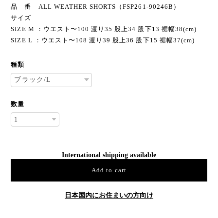
品 番 ALL WEATHER SHORTS（FSP261-90246B）
サイズ
SIZE M ：ウエスト〜100 渡り35 股上34 股下13 裾幅38(cm)
SIZE L ：ウエスト〜108 渡り39 股上36 股下15 裾幅37(cm)
種類
数量
International shipping available
Add to cart
日本国内にお住まいの方向け