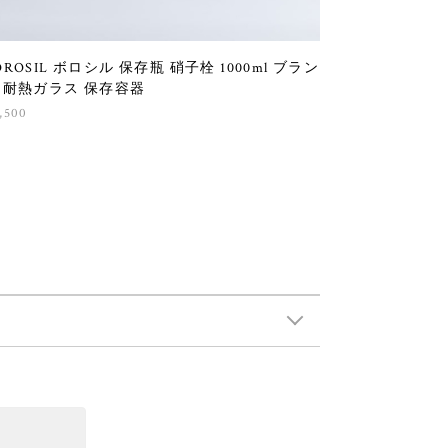
OROSIL ボロシル 保存瓶 硝子栓 1000ml ブラン
 耐熱ガラス 保存容器
,500