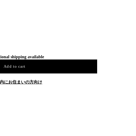
ional shipping available
Add to cart
内にお住まいの方向け