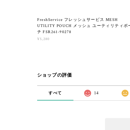
FreshService フレッシュサービス MESH
UTILITY POUCH メッシュ ユーティリティポ
チ FSR261-90278
¥5,280
ショップの評価
すべて
14