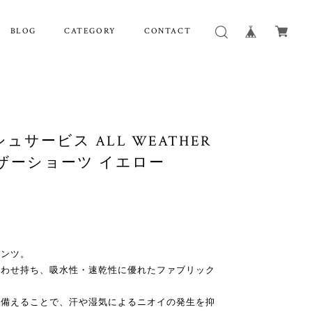
BLOG
CATEGORY
CONTACT
レッシュサービス ALL WEATHER
ェザーショーツ イエロー
パンツ。
あわせ持ち、吸水性・速乾性に優れたファブリック
を備えることで、汗や湿気によるニオイの発生を抑