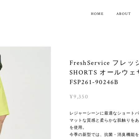
HOME
ABOUT
FreshService フ
SHORTS オールウ
FSP261-90246B
¥9,350
レジャーシーンに最適なショート
マットな質感と柔らかな肌触りを
を使用。
今季の新型では、抗菌・消臭機能