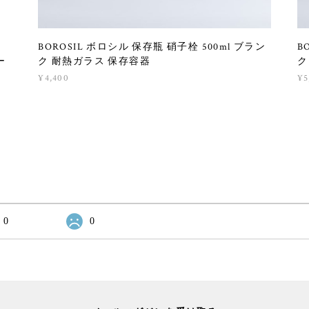
BOROSIL ボロシル 保存瓶 硝子栓 500ml ブラン
B
ー
ク 耐熱ガラス 保存容器
ク
¥4,400
¥5
0
0