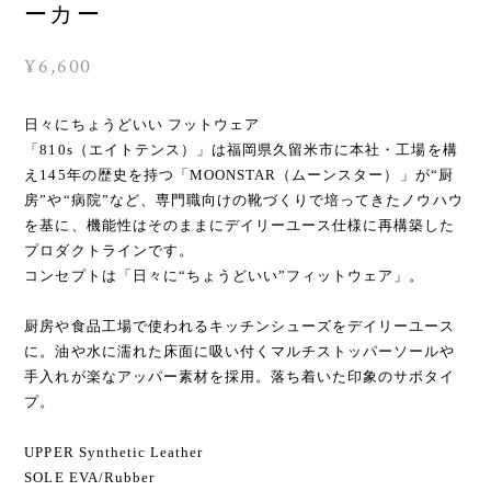
ーカー
¥6,600
日々にちょうどいい フットウェア
「810s（エイトテンス）」は福岡県久留米市に本社・工場を構
え145年の歴史を持つ「MOONSTAR（ムーンスター）」が“厨
房”や“病院”など、専門職向けの靴づくりで培ってきたノウハウ
を基に、機能性はそのままにデイリーユース仕様に再構築した
プロダクトラインです。
コンセプトは「日々に“ちょうどいい”フィットウェア」。
厨房や食品工場で使われるキッチンシューズをデイリーユース
に。油や水に濡れた床面に吸い付くマルチストッパーソールや
手入れが楽なアッパー素材を採用。落ち着いた印象のサボタイ
プ。
UPPER Synthetic Leather
SOLE EVA/Rubber