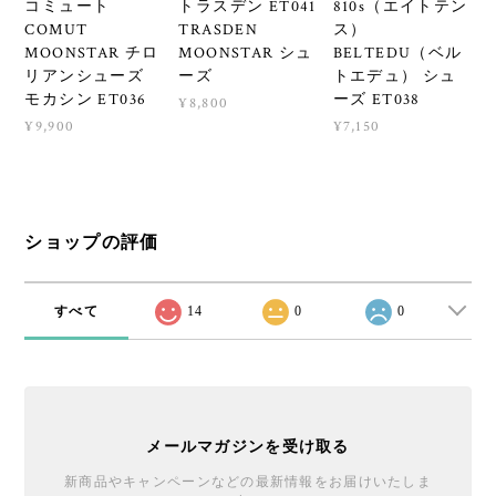
コミュート
トラスデン ET041
810s（エイトテン
COMUT
TRASDEN
ス）
MOONSTAR チロ
MOONSTAR シュ
BELTEDU（ベル
リアンシューズ
ーズ
トエデュ） シュ
モカシン ET036
ーズ ET038
¥8,800
¥9,900
¥7,150
ショップの評価
すべて
14
0
0
メールマガジンを受け取る
新商品やキャンペーンなどの最新情報をお届けいたしま