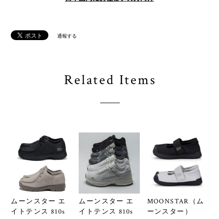
通報する
Related Items
ムーンスター エ
ムーンスター エ
MOONSTAR（ム
イトテンス 810s
イトテンス 810s
ーンスター）