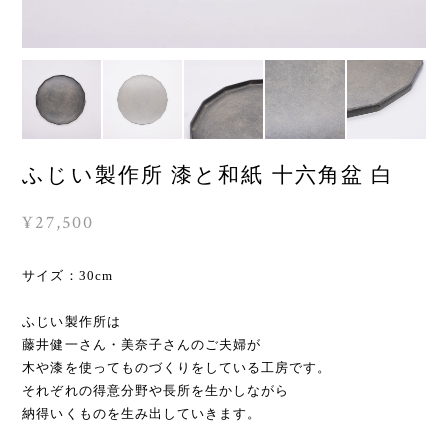
ふじい製作所 漆と和紙 十六角盆 白
¥27,500
サイズ：30cm
ふじい製作所は
藤井健一さん・美奈子さんのご夫婦が
木や漆を使ってものづくりをしている工房です。
それぞれの得意分野や長所を生かしながら
納得いくものを生み出していきます。