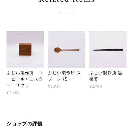
ふじい製作所 コ
ふじい製作所 ス
ふじい製作所 黒
ーヒーキャニスタ
プーン 桜
檀箸
ー サクラ
¥3,850
¥2,750
¥9,900
ショップの評価