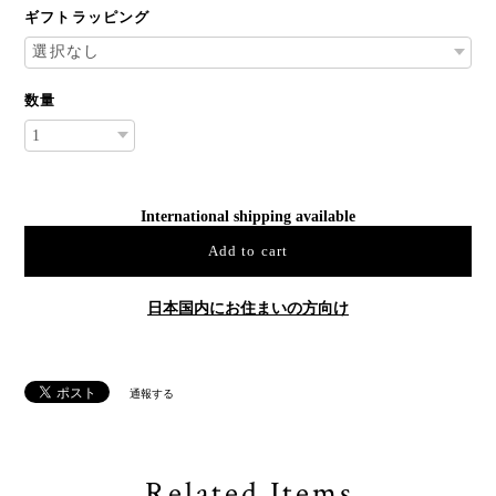
ギフトラッピング
数量
International shipping available
Add to cart
日本国内にお住まいの方向け
通報する
Related Items