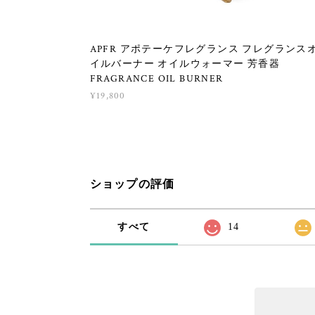
APFR アポテーケフレグランス フレグランス
イルバーナー オイルウォーマー 芳香器
FRAGRANCE OIL BURNER
¥19,800
ショップの評価
すべて
14