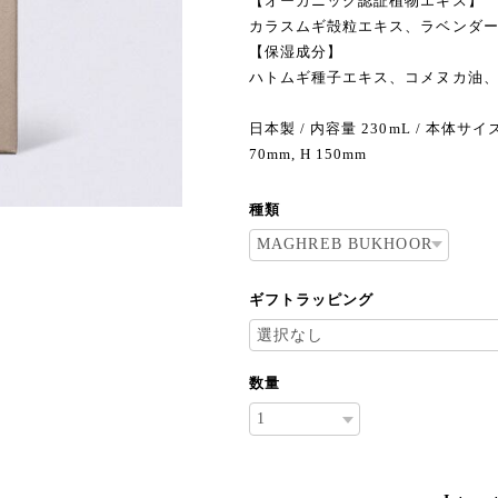
【オーガニック認証植物エキス】
カラスムギ殻粒エキス、ラベンダ
【保湿成分】
ハトムギ種子エキス、コメヌカ油
日本製 / 内容量 230mL / 本体サイズ 
70mm, H 150mm
種類
ギフトラッピング
数量