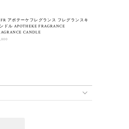
PFR アポテーケフレグランス フレグランスキ
ンドル APOTHEKE FRAGRANCE
RAGRANCE CANDLE
,800