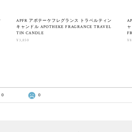
オ
APFR アポテーケフレグランス トラベルティン
A
キャンドル APOTHEKE FRAGRANCE TRAVEL
ャ
TIN CANDLE
F
¥3,850
¥8
0
0