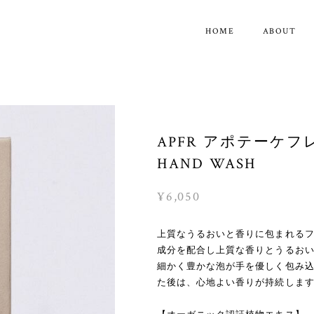
HOME
ABOUT
APFR アポテーケ
HAND WASH
¥6,050
上質なうるおいと香りに包まれるフ
成分を配合し上質な香りとうるお
細かく豊かな泡が手を優しく包み
た後は、心地よい香りが持続しま