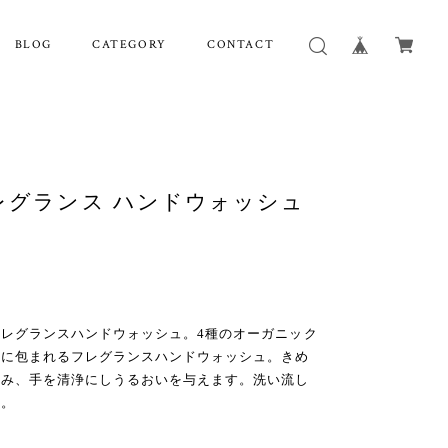
BLOG
CATEGORY
CONTACT
フレグランス ハンドウォッシュ
レグランスハンドウォッシュ。4種のオーガニック
いに包まれるフレグランスハンドウォッシュ。きめ
込み、手を清浄にしうるおいを与えます。洗い流し
す。