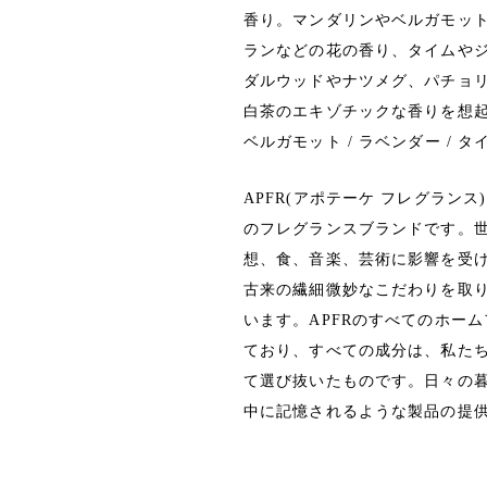
香り。マンダリンやベルガモッ
ランなどの花の香り、タイムや
ダルウッドやナツメグ、パチョ
白茶のエキゾチックな香りを想
ベルガモット / ラベンダー / タイ
APFR(アポテーケ フレグラン
のフレグランスブランドです。
想、食、音楽、芸術に影響を受
古来の繊細微妙なこだわりを取
います。APFRのすべてのホー
ており、すべての成分は、私た
て選び抜いたものです。日々の
中に記憶されるような製品の提