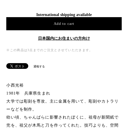
International shipping available
Add to cart
日本国内にお住まいの方向け
※この商品は3点までのご注文とさせていただきます。
通報する
小西光裕
1981年 兵庫県生まれ
大学では彫刻を専攻。主に金属を用いて、彫刻やカトラリ
ーなどを制作。
幼い頃、ちゃんばらに影響されたぼくに、祖母が新聞紙で
兜を、祖父が木馬と刀を作ってくれた。技巧よりも、空間