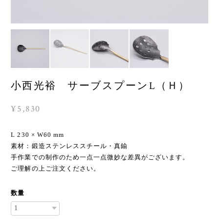
小西光裕 サーブスプーンL（Ｈ）
¥5,830
L 230 × W60 mm
素材：鍛造ステンレススチール・真鍮
手作業での制作のため一点一点微妙な差異がございます。
ご理解の上ご注文ください。
数量