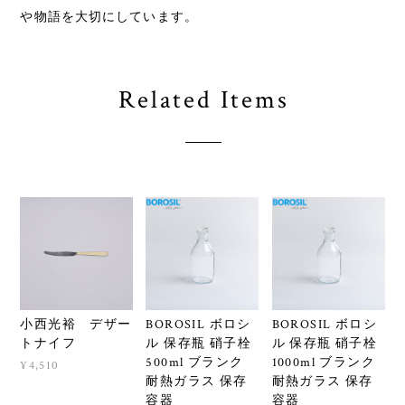
や物語を大切にしています。
Related Items
小西光裕 デザー
BOROSIL ボロシ
BOROSIL ボロシ
トナイフ
ル 保存瓶 硝子栓
ル 保存瓶 硝子栓
500ml ブランク
1000ml ブランク
¥4,510
耐熱ガラス 保存
耐熱ガラス 保存
容器
容器