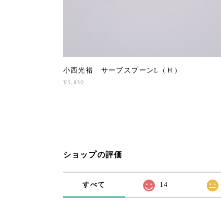
小西光裕 サーブスプーンL（Ｈ）
¥5,830
ショップの評価
すべて
14