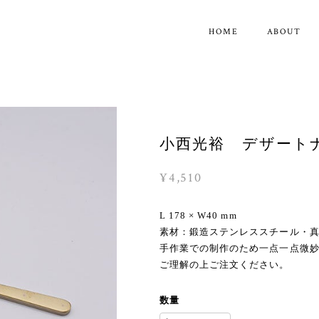
HOME
ABOUT
小西光裕 デザート
¥4,510
L 178 × W40 mm
素材：鍛造ステンレススチール・
手作業での制作のため一点一点微
ご理解の上ご注文ください。
数量