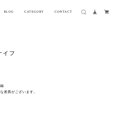
BLOG
CATEGORY
CONTACT
ナイフ
真鍮
妙な差異がございます。