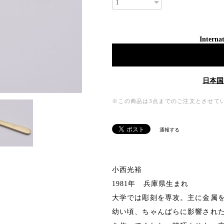
Internat
日本国
※この商品は3点までのご注文とさせて
通報する
小西光裕
1981年 兵庫県生まれ
大学では彫刻を専攻。主に金属
幼い頃、ちゃんばらに影響され