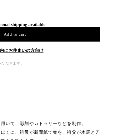
ional shipping available
Add to cart
内にお住まいの方向け
いただきます。
を用いて、彫刻やカトラリーなどを制作。
たぼくに、祖母が新聞紙で兜を、祖父が木馬と刀