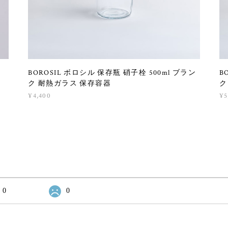
BOROSIL ボロシル 保存瓶 硝子栓 500ml ブラン
B
ク 耐熱ガラス 保存容器
ク
¥4,400
¥5
0
0