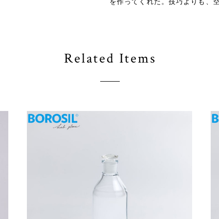
を作ってくれた。技巧よりも、
Related Items