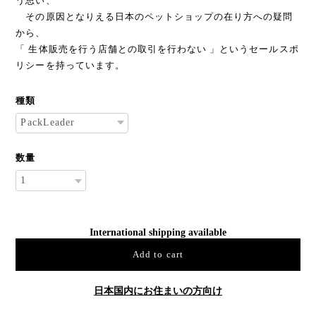
う思い、
その原因となりえる日本のペットショップの在り方への疑問
から、
「 生体販売を行う店舗との取引を行わない 」というセールスポ
リシーを持っています。
種類
数量
International shipping available
Add to cart
日本国内にお住まいの方向け