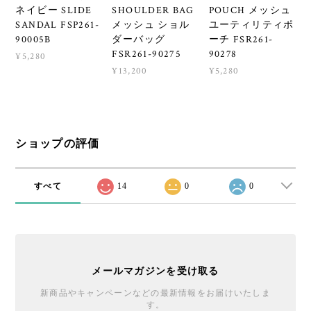
ネイビー SLIDE
SHOULDER BAG
POUCH メッシュ
SANDAL FSP261-
メッシュ ショル
ユーティリティポ
90005B
ダーバッグ
ーチ FSR261-
FSR261-90275
90278
¥5,280
¥13,200
¥5,280
ショップの評価
すべて
14
0
0
メールマガジンを受け取る
新商品やキャンペーンなどの最新情報をお届けいたしま
す。