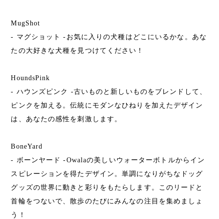
MugShot
- マグショット -お気に入りの犬種はどこにいるかな。あな
たの大好きな犬種を見つけてください！
HoundsPink
- ハウンズピンク -古いものと新しいものをブレンドして、
ピンクを加える。伝統にモダンなひねりを加えたデザイン
は、あなたの感性を刺激します。
BoneYard
- ボーンヤード -Owalaの美しいウォーターボトルからイン
スピレーションを得たデザイン。単調になりがちなドッグ
グッズの世界に動きと彩りをもたらします。このリードと
首輪をつないで、散歩のたびにみんなの注目を集めましょ
う！