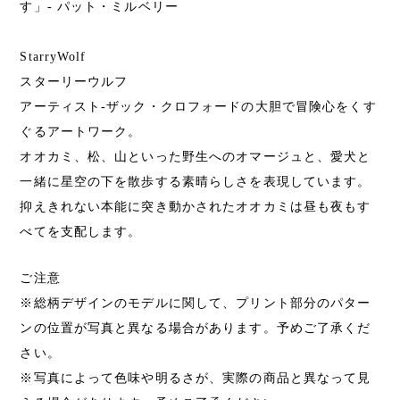
す」- パット・ミルベリー
StarryWolf
スターリーウルフ
アーティスト-ザック・クロフォードの大胆で冒険心をくす
ぐるアートワーク。
オオカミ、松、山といった野生へのオマージュと、愛犬と
一緒に星空の下を散歩する素晴らしさを表現しています。
抑えきれない本能に突き動かされたオオカミは昼も夜もす
べてを支配します。
ご注意
※総柄デザインのモデルに関して、プリント部分のパター
ンの位置が写真と異なる場合があります。予めご了承くだ
さい。
※写真によって色味や明るさが、実際の商品と異なって見