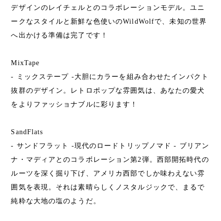
デザインのレイチェルとのコラボレーションモデル。ユニ
ークなスタイルと新鮮な色使いのWildWolfで、未知の世界
へ出かける準備は完了です！
MixTape
- ミックステープ -大胆にカラーを組み合わせたインパクト
抜群のデザイン。レトロポップな雰囲気は、あなたの愛犬
をよりファッショナブルに彩ります！
SandFlats
- サンドフラット -現代のロードトリップノマド - ブリアン
ナ・マディアとのコラボレーション第2弾。西部開拓時代の
ルーツを深く掘り下げ、アメリカ西部でしか味わえない雰
囲気を表現。それは素晴らしくノスタルジックで、まるで
純粋な大地の塩のようだ。