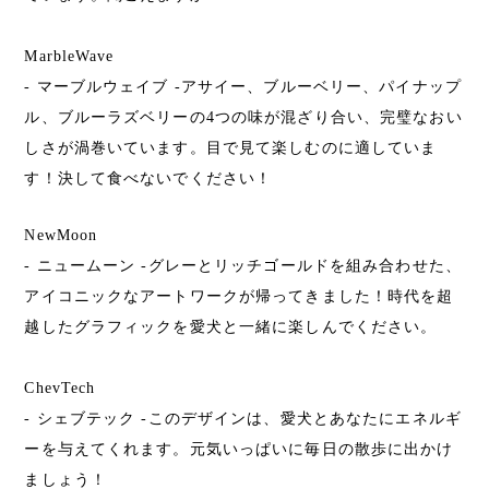
MarbleWave
- マーブルウェイブ -アサイー、ブルーベリー、パイナップ
ル、ブルーラズベリーの4つの味が混ざり合い、完璧なおい
しさが渦巻いています。目で見て楽しむのに適していま
す！決して食べないでください！
NewMoon
- ニュームーン -グレーとリッチゴールドを組み合わせた、
アイコニックなアートワークが帰ってきました！時代を超
越したグラフィックを愛犬と一緒に楽しんでください。
ChevTech
- シェブテック -このデザインは、愛犬とあなたにエネルギ
ーを与えてくれます。元気いっぱいに毎日の散歩に出かけ
ましょう！