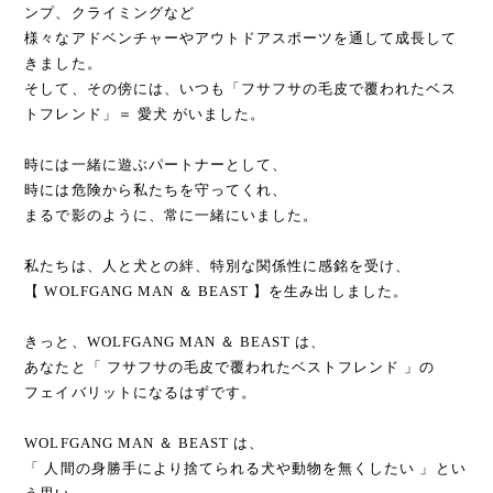
ンプ、クライミングなど
様々なアドベンチャーやアウトドアスポーツを通して成長して
きました。
そして、その傍には、いつも「フサフサの毛皮で覆われたベス
トフレンド」＝ 愛犬 がいました。
時には一緒に遊ぶパートナーとして、
時には危険から私たちを守ってくれ、
まるで影のように、常に一緒にいました。
私たちは、人と犬との絆、特別な関係性に感銘を受け、
【 WOLFGANG MAN ＆ BEAST 】を生み出しました。
きっと、WOLFGANG MAN ＆ BEAST は、
あなたと「 フサフサの毛皮で覆われたベストフレンド 」の
フェイバリットになるはずです。
WOLFGANG MAN ＆ BEAST は、
「 人間の身勝手により捨てられる犬や動物を無くしたい 」とい