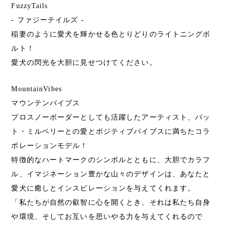
FuzzyTails
- ファジーテイルズ -
稲妻のように愛犬を輝かせる色とりどりのライトニングボ
ルト！
愛犬の閃光を大胆に見せつけてください。
MountainVibes
マウンテンバイブス
プロスノーボーダーとしても活躍したアーティスト、パッ
ト・ミルベリーとの愛とポジティブバイブスに満ちたコラ
ボレーションモデル！
特徴的なハートマークのシンボルとともに、大胆でカラフ
ル、イマジネーション豊かな山々のデザインは、あなたと
愛犬に癒しとインスピレーションを与えてくれます。
「私たちが自然の叡智に心を開くとき、それは私たち自身
や環境、そしてお互いを思いやる力を与えてくれるので