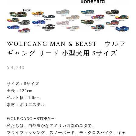
WOLFGANG MAN & BEAST ウルフ
ギャング リード 小型犬用 Sサイズ
¥4,730
サイズ：Sサイズ
全長：122cm
ベルト幅：1.6cm
素材：ポリエステル
WOLF GANG〜STORY〜
私たちは、自然豊かなアメリカ西部のユタで、
フライフィッシング、スノーボード、モトクロスバイク、キャ