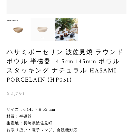
ハサミポーセリン 波佐見焼 ラウンド
ボウル 半磁器 14.5cm 145mm ボウル
スタッキング ナチュラル HASAMI
PORCELAIN (HP031)
¥2,750
サイズ：Φ145 × H 55 mm
材質：半磁器
生産地：長崎県波佐見町
お取り扱い：電子レンジ、食洗機対応