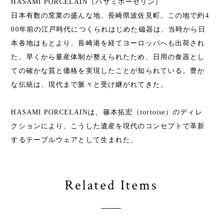
HASAMI PORCELAIN（ハサミポーセリン）
日本有数の窯業の盛んな地、長崎県波佐見町。この地で約4
00年前の江戸時代につくられはじめた磁器は、当時から日
本各地はもとより、長崎港を経てヨーロッパへも出荷され
た。早くから量産体制が整えられたため、日用の食器とし
ての確かな質と価格を実現したことが知られている。豊か
な伝統は、現代まで脈々と受け継がれてきた。
HASAMI PORCELAINは、篠本拓宏（tortoise）のディレ
クションにより、こうした遺産を現代のコンセプトで革新
するテーブルウェアとして生まれた。
Related Items