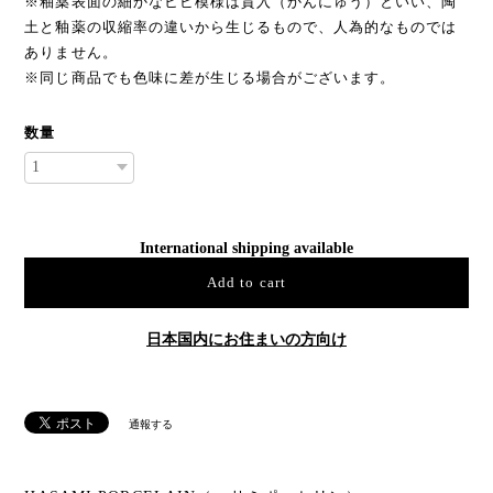
※釉薬表面の細かなヒビ模様は貫入（かんにゅう）といい、陶
土と釉薬の収縮率の違いから生じるもので、人為的なものでは
ありません。
※同じ商品でも色味に差が生じる場合がございます。
数量
International shipping available
Add to cart
日本国内にお住まいの方向け
通報する