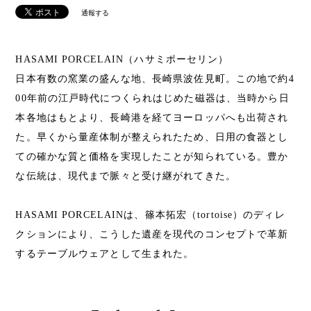
通報する
HASAMI PORCELAIN（ハサミポーセリン）
日本有数の窯業の盛んな地、長崎県波佐見町。この地で約4
00年前の江戸時代につくられはじめた磁器は、当時から日
本各地はもとより、長崎港を経てヨーロッパへも出荷され
た。早くから量産体制が整えられたため、日用の食器とし
ての確かな質と価格を実現したことが知られている。豊か
な伝統は、現代まで脈々と受け継がれてきた。
HASAMI PORCELAINは、篠本拓宏（tortoise）のディレ
クションにより、こうした遺産を現代のコンセプトで革新
するテーブルウェアとして生まれた。