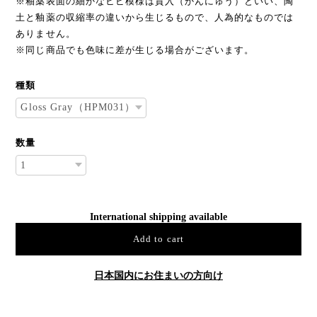
※釉薬表面の細かなヒビ模様は貫入（かんにゅう）といい、陶
土と釉薬の収縮率の違いから生じるもので、人為的なものでは
ありません。
※同じ商品でも色味に差が生じる場合がございます。
種類
数量
International shipping available
Add to cart
日本国内にお住まいの方向け