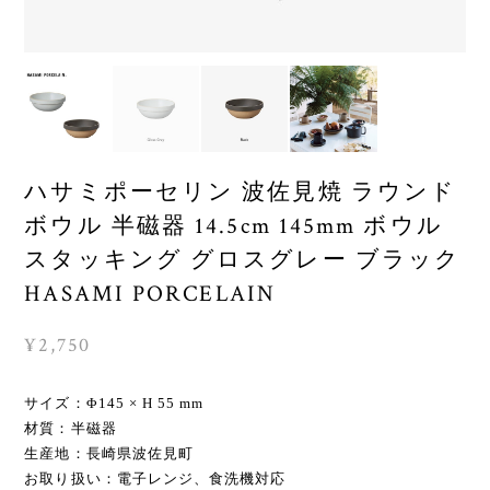
ハサミポーセリン 波佐見焼 ラウンド
ボウル 半磁器 14.5cm 145mm ボウル
スタッキング グロスグレー ブラック
HASAMI PORCELAIN
¥2,750
サイズ：Φ145 × H 55 mm
材質：半磁器
生産地：長崎県波佐見町
お取り扱い：電子レンジ、食洗機対応