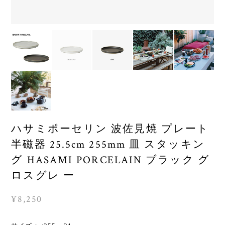
ハサミポーセリン 波佐見焼 プレート
半磁器 25.5cm 255mm 皿 スタッキン
グ HASAMI PORCELAIN ブラック グ
ロスグレ ー
¥8,250