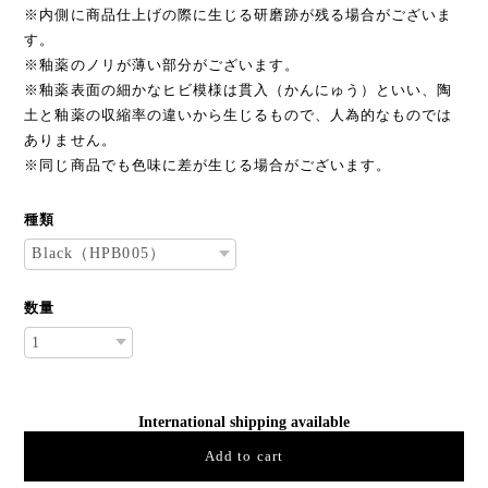
※内側に商品仕上げの際に生じる研磨跡が残る場合がございま
す。
※釉薬のノリが薄い部分がございます。
※釉薬表面の細かなヒビ模様は貫入（かんにゅう）といい、陶
土と釉薬の収縮率の違いから生じるもので、人為的なものでは
ありません。
※同じ商品でも色味に差が生じる場合がございます。
種類
数量
International shipping available
Add to cart