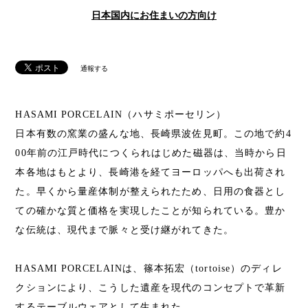
日本国内にお住まいの方向け
通報する
HASAMI PORCELAIN（ハサミポーセリン）
日本有数の窯業の盛んな地、長崎県波佐見町。この地で約4
00年前の江戸時代につくられはじめた磁器は、当時から日
本各地はもとより、長崎港を経てヨーロッパへも出荷され
た。早くから量産体制が整えられたため、日用の食器とし
ての確かな質と価格を実現したことが知られている。豊か
な伝統は、現代まで脈々と受け継がれてきた。
HASAMI PORCELAINは、篠本拓宏（tortoise）のディレ
クションにより、こうした遺産を現代のコンセプトで革新
するテーブルウェアとして生まれた。