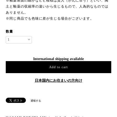
※釉薬表面の細かなヒビ模様は貫入（かんにゅう）といい、陶
土と釉薬の収縮率の違いから生じるもので、人為的なものでは
ありません。
※同じ商品でも色味に差が生じる場合がございます。
数量
International shipping available
Add to cart
日本国内にお住まいの方向け
通報する