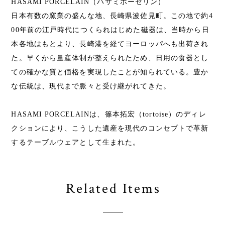
HASAMI PORCELAIN（ハサミポーセリン）
日本有数の窯業の盛んな地、長崎県波佐見町。この地で約4
00年前の江戸時代につくられはじめた磁器は、当時から日
本各地はもとより、長崎港を経てヨーロッパへも出荷され
た。早くから量産体制が整えられたため、日用の食器とし
ての確かな質と価格を実現したことが知られている。豊か
な伝統は、現代まで脈々と受け継がれてきた。
HASAMI PORCELAINは、篠本拓宏（tortoise）のディレ
クションにより、こうした遺産を現代のコンセプトで革新
するテーブルウェアとして生まれた。
Related Items