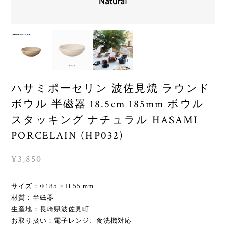
ハサミポーセリン 波佐見焼 ラウンド
ボウル 半磁器 18.5cm 185mm ボウル
スタッキング ナチュラル HASAMI
PORCELAIN (HP032)
¥3,850
サイズ：Φ185 × H 55 mm
材質：半磁器
生産地：長崎県波佐見町
お取り扱い：電子レンジ、食洗機対応