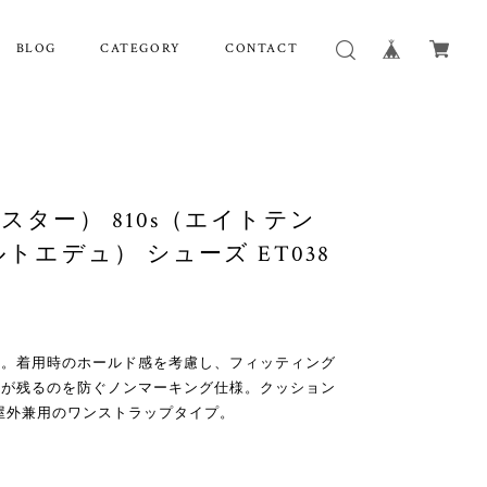
BLOG
CATEGORY
CONTACT
ンスター） 810s（エイトテン
ルトエデュ） シューズ ET038
に。着用時のホールド感を考慮し、フィッティング
跡が残るのを防ぐノンマーキング仕様。クッション
屋外兼用のワンストラップタイプ。