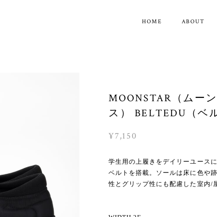
HOME
ABOUT
MOONSTAR（ムー
ス） BELTEDU（ベ
¥7,150
学生用の上履きをデイリーユース
ベルトを搭載。ソールは床に色や
性とグリップ性にも配慮した室内/