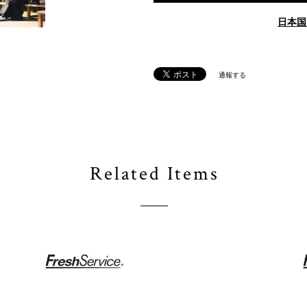
日本国
通報する
Related Items