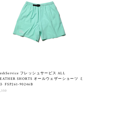
reshService フレッシュサービス ALL
EATHER SHORTS オールウェザーショーツ ミ
ト FSP261-90246B
,350