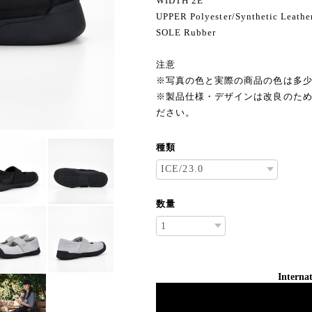
WIDTH 2E
UPPER Polyester/Synthetic Leathe
SOLE Rubber
注意
※写真の色と実際の商品の色は多
※製品仕様・デザインは改良のた
ださい。
種類
数量
Internat