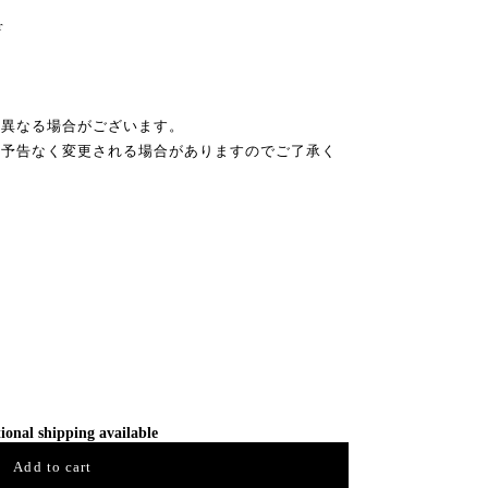
r
少異なる場合がございます。
め予告なく変更される場合がありますのでご了承く
ional shipping available
Add to cart