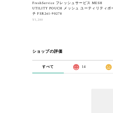
FreshService フレッシュサービス MESH
UTILITY POUCH メッシュ ユーティリティポ
チ FSR261-90278
¥5,280
ショップの評価
すべて
14