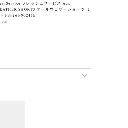
reshService フレッシュサービス ALL
EATHER SHORTS オールウェザーショーツ ミ
ト FSP261-90246B
,350