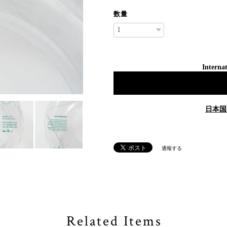
数量
Internat
日本国
通報する
Related Items