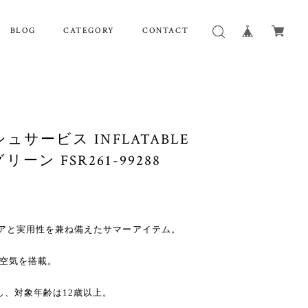
BLOG
CATEGORY
CONTACT
レッシュサービス INFLATABLE
リーン FSR261-99288
はのユーモアと実用性を兼ね備えたサマーアイテム。
の空気を搭載。
応し、対象年齢は12歳以上。