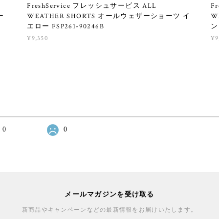
FreshService フレッシュサービス ALL
F
ー
WEATHER SHORTS オールウェザーショーツ イ
W
エロー FSP261-90246B
ン
¥9,350
¥9
0
0
メールマガジンを受け取る
新商品やキャンペーンなどの最新情報をお届けいたします。