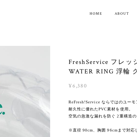
HOME
ABOUT
FreshService フ
WATER RING 浮輪 グ
¥6,380
ReFresh!Service ならで
耐久性に優れたPVC素材を使用。
空気の急激な漏れを防ぐ 2重構造
※直径 90cm、胸囲 96cmまで対